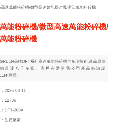
200A高速萬能粉碎機/微型高速萬能粉碎機/浙江萬能粉碎機
萬能粉碎機/微型高速萬能粉碎機/
萬能粉碎機
GREEN品牌DFT系列高速萬能粉碎機含多項技術,產品質量
年銷量達八千多臺。客戶在選購我公司產品時請認
EEN"商標。
2025-08-11
：12736
DFT-200A
質：生產廠家