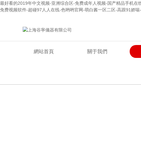
最好看的2019年中文视频-亚洲综合区-免费成年人视频-国产精品手机在线
免费视频软件-超碰97人人在线-色哟哟官网-萌白酱一区二区-高跟91娇
歡迎來到上海谷寧儀器有限公司網站！
網站首頁
關于我們