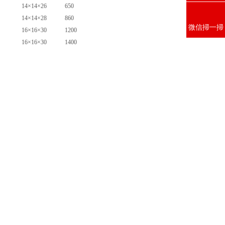
14×14×26
650
14×14×28
860
微信掃一掃
16×16×30
1200
16×16×30
1400