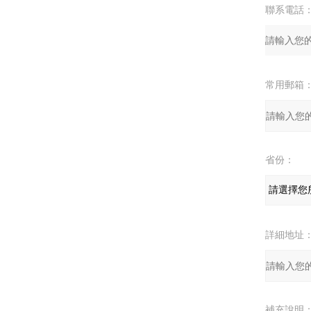
聯系電話
常用郵箱
省份：
詳細地址
補充說明