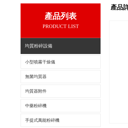
產品
產品列表
PRODUCT LIST
均質粉碎設備
小型噴霧干燥儀
無菌均質器
均質器附件
中藥粉碎機
手提式萬能粉碎機